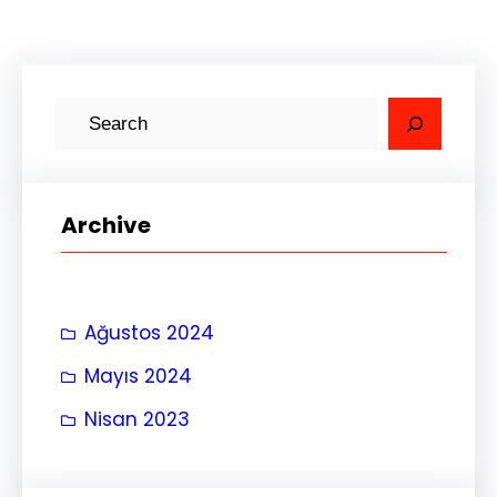
A
r
a
Archive
Ağustos 2024
Mayıs 2024
Nisan 2023