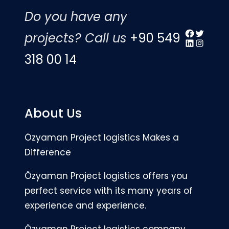
Do you have any
Facebook
Twitter
projects? Call us
+90 549
LinkedIn
Instagr
318 00 14
About Us
Özyaman Project logistics Makes a
Difference
Özyaman Project logistics offers you
perfect service with its many years of
experience and experience.
Özyaman Project logistics company