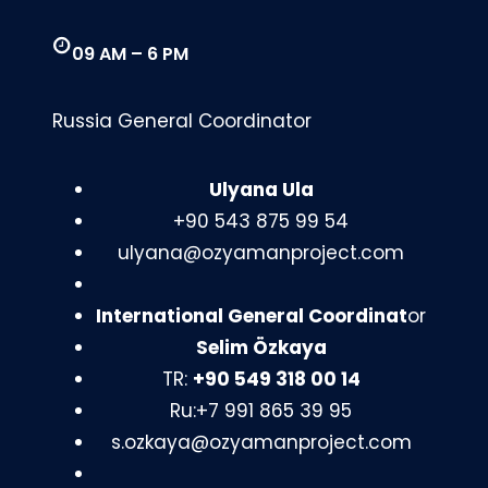
09 AM – 6 PM
Russia General Coordinator
Ulyana Ula
+90 543 875 99 54
ulyana@ozyamanproject.com
International General Coordinat
or
Selim Özkaya
TR:
+90 549 318 00 14
Ru:+7 991 865 39 95
s.ozkaya@ozyamanproject.com