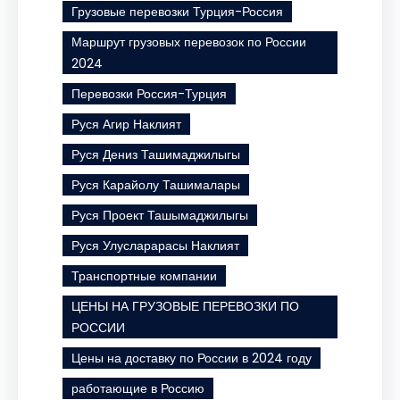
Грузовые перевозки Турция-Россия
Маршрут грузовых перевозок по России
2024
Перевозки Россия-Турция
Руся Агир Наклият
Руся Дениз Ташимаджилыгы
Руся Карайолу Ташималары
Руся Проект Ташымаджилыгы
Руся Улусларарасы Наклият
Транспортные компании
ЦЕНЫ НА ГРУЗОВЫЕ ПЕРЕВОЗКИ ПО
РОССИИ
Цены на доставку по России в 2024 году
работающие в Россию