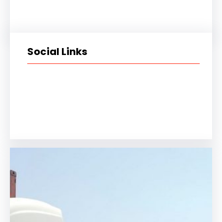
Social Links
Facebook
Twitter
LinkedIn
Instagram